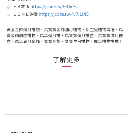
ＦＢ詢價
https://jcode.tw/FB私訊
✅
ＬＩＮＥ詢價
https://jcode.tw/加入LINE
✅
黃金金飾彌月禮物、馬寶寶金飾彌月禮物、新生兒禮物首選、馬
寶金飾周歲禮物、馬年彌月禮，馬寶寶彌月禮盒、馬寶寶滿月禮
盒、馬年滿月金飾、寶寶金飾、寶寶生日禮物、周年禮物推薦！
了解更多