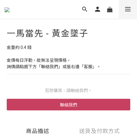
一馬當先 - 黃金墜子
金重約 0.4 錢
金價每日浮動，故無法呈現價格，
詢價請點選下方「聯絡我們」或是右邊「客服」。
若想購買，請聯絡我們。
聯絡我們
商品描述
送貨及付款方式