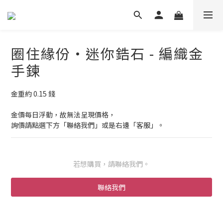
圈住緣份・迷你鋯石 - 編織金
手鍊
金重約 0.15 錢
金價每日浮動，故無法呈現價格，
詢價請點選下方「聯絡我們」或是右邊「客服」。
若想購買，請聯絡我們。
聯絡我們