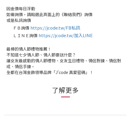
因金價每日浮動
如需詢價，請點選此頁面上的《聯絡我們》詢價
或是私訊詢價
https://jcode.tw/FB私訊
ＦＢ詢價
✅
https://jcode.tw/加入LINE
ＬＩＮＥ詢價
✅
最棒的情人節禮物推薦！
不知道七夕情人節、情人節要送什麼？
讓女友最感動的情人節禮物、女友生日禮物、情侶對鍊、情侶對
戒、情侶手鍊，
全都在台灣金飾領導品牌「J'code 真愛密碼」！
了解更多