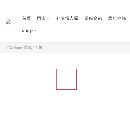
首頁
門市
七夕情人節
星座金飾
馬年金飾
shop
全部商品
/
款式
/
手鍊