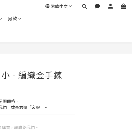
繁體中文
男款
小 - 編織金手鍊
呈現價格，
我們」或是右邊「客服」。
想購買，請聯絡我們。