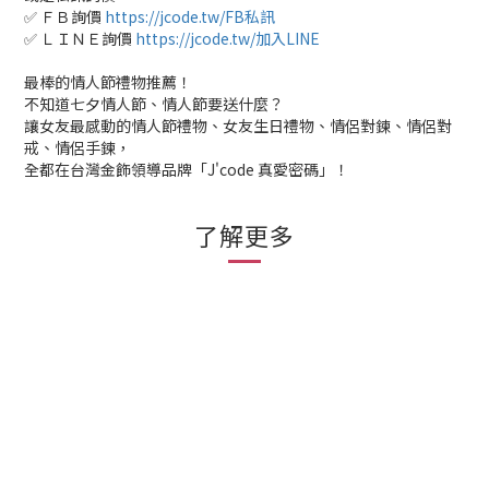
✅ ＦＢ詢價
https://jcode.tw/FB私訊
✅ ＬＩＮＥ詢價
https://jcode.tw/加入LINE
最棒的情人節禮物推薦！
不知道七夕情人節、情人節要送什麼？
讓女友最感動的情人節禮物、女友生日禮物、情侶對鍊、情侶對
戒、情侶手鍊，
全都在台灣金飾領導品牌「J'code 真愛密碼」！
了解更多