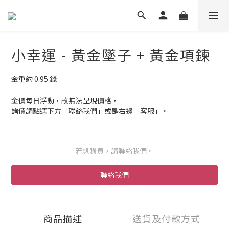
小幸運 - 黃金墜子 + 黃金項鍊
金重約 0.95 錢
金價每日浮動，故無法呈現價格，
詢價請點選下方「聯絡我們」或是右邊「客服」。
若想購買，請聯絡我們。
聯絡我們
商品描述
送貨及付款方式