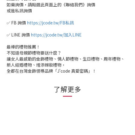
如需詢價，請點選此頁面上的《聯絡我們》詢價
或是私訊詢價
✅ FB 詢價
https://jcode.tw/FB私訊
✅ LINE 詢價
https://jcode.tw/加入LINE
最棒的禮物推薦！
不知道母親節禮物要送什麼？
讓女人最感動的金飾禮物、情人節禮物、生日禮物、周年禮物、
新人結婚禮物、增添嫁妝禮物，
全都在台灣金飾領導品牌「J'code 真愛密碼」！
了解更多