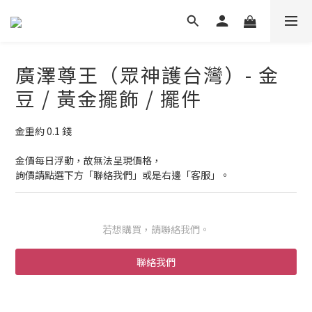
廣澤尊王（眾神護台灣）- 金
豆 / 黃金擺飾 / 擺件
金重約 0.1 錢
金價每日浮動，故無法呈現價格，
詢價請點選下方「聯絡我們」或是右邊「客服」。
若想購買，請聯絡我們。
聯絡我們