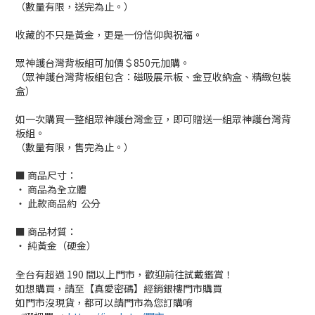
（數量有限，送完為止。）
收藏的不只是黃金，更是一份信仰與祝福。
眾神護台灣背板組可加價＄850元加購。
（眾神護台灣背板組包含：磁吸展示板、金豆收納盒、精緻包裝
盒）
如一次購買一整組眾神護台灣金豆，即可贈送一組眾神護台灣背
板組。
（數量有限，售完為止。）
■ 商品尺寸：
‧ 商品為全立體
‧ 此款商品約 公分
■ 商品材質：
‧ 純黃金（硬金）
全台有超過 190 間以上門市，歡迎前往試戴鑑賞！
如想購買，請至【真愛密碼】經銷銀樓門市購買
如門市沒現貨，都可以請門市為您訂購唷