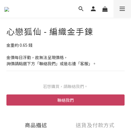
心戀狐仙 - 編織金手鍊
金重約 0.65 錢
金價每日浮動，故無法呈現價格，
詢價請點選下方「聯絡我們」或是右邊「客服」。
若想購買，請聯絡我們。
聯絡我們
商品描述
送貨及付款方式