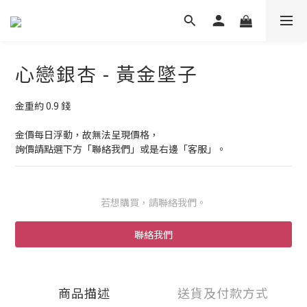
心戀銀杏 - 黃金墜子
金重約 0.9 錢
金價每日浮動，故無法呈現價格，
詢價請點選下方「聯絡我們」或是右邊「客服」。
若想購買，請聯絡我們。
聯絡我們
商品描述
送貨及付款方式