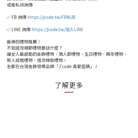
或是私訊詢價
✅ FB 詢價
https://jcode.tw/FB私訊
✅ LINE 詢價
https://jcode.tw/加入LINE
最棒的禮物推薦！
不知道母親節禮物要送什麼？
讓女人最感動的金飾禮物、情人節禮物、生日禮物、周年禮物、
新人結婚禮物、增添嫁妝禮物，
全都在台灣金飾領導品牌「J'code 真愛密碼」！
了解更多