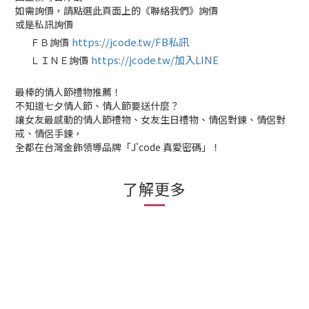
如需詢價，請點選此頁面上的《聯絡我們》詢價
或是私訊詢價
https://jcode.tw/FB私訊
ＦＢ詢價
✅
https://jcode.tw/加入LINE
ＬＩＮＥ詢價
✅
最棒的情人節禮物推薦！
不知道七夕情人節、情人節要送什麼？
讓女友最感動的情人節禮物、女友生日禮物、情侶對鍊、情侶對
戒、情侶手鍊，
全都在台灣金飾領導品牌「J'code 真愛密碼」！
了解更多