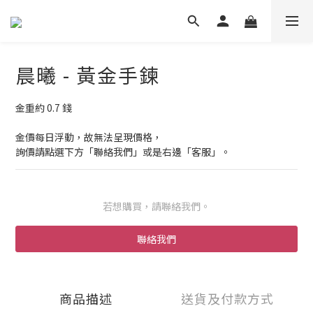
晨曦 - 黃金手鍊
金重約 0.7 錢
金價每日浮動，故無法呈現價格，
詢價請點選下方「聯絡我們」或是右邊「客服」。
若想購買，請聯絡我們。
聯絡我們
商品描述
送貨及付款方式