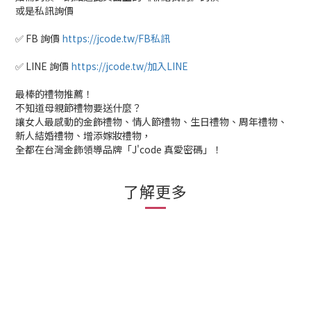
或是私訊詢價
✅ FB 詢價
https://jcode.tw/FB私訊
✅ LINE 詢價
https://jcode.tw/加入LINE
最棒的禮物推薦！
不知道母親節禮物要送什麼？
讓女人最感動的金飾禮物、情人節禮物、生日禮物、周年禮物、
新人結婚禮物、增添嫁妝禮物，
全都在台灣金飾領導品牌「J'code 真愛密碼」！
了解更多