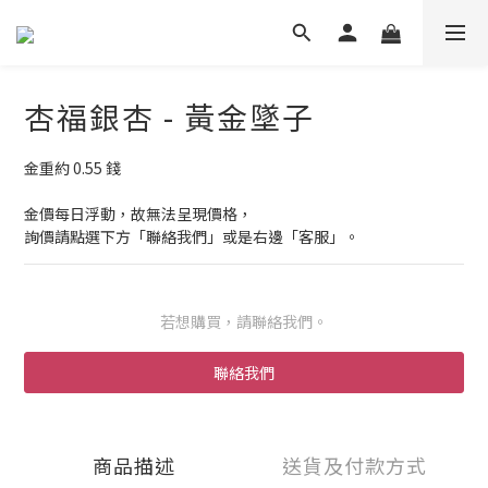
杏福銀杏 - 黃金墜子
金重約 0.55 錢
金價每日浮動，故無法呈現價格，
詢價請點選下方「聯絡我們」或是右邊「客服」。
若想購買，請聯絡我們。
聯絡我們
商品描述
送貨及付款方式