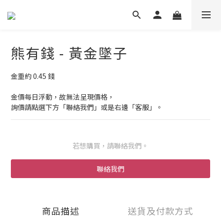
熊有錢 - 黃金墜子
金重約 0.45 錢
金價每日浮動，故無法呈現價格，
詢價請點選下方「聯絡我們」或是右邊「客服」。
若想購買，請聯絡我們。
聯絡我們
商品描述
送貨及付款方式