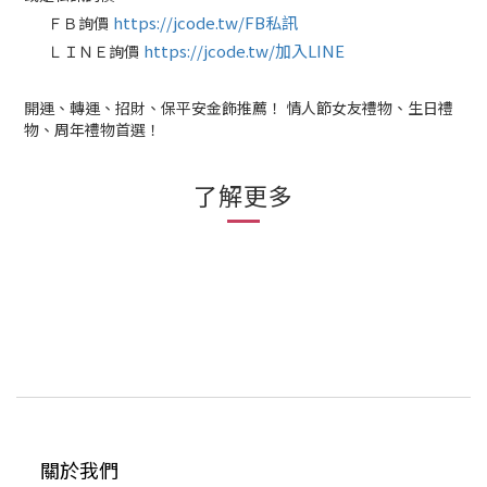
https://jcode.tw/FB私訊
ＦＢ詢價
✅
https://jcode.tw/加入LINE
ＬＩＮＥ詢價
✅
開運、轉運、招財、保平安金飾推薦！ 情人節女友禮物、生日禮
物、周年禮物首選！
了解更多
關於我們