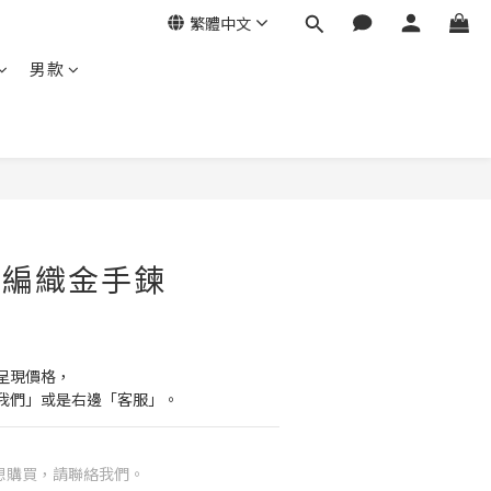
繁體中文
男款
- 編織金手鍊
呈現價格，
我們」或是右邊「客服」。
想購買，請聯絡我們。