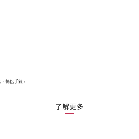
戒、情侶手鍊，
了解更多