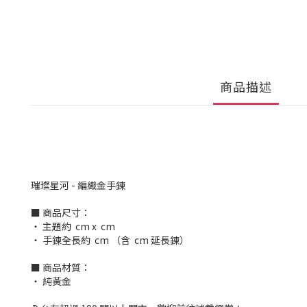
商品描述
璀璨星河 - 編織金手鍊
■ 商品尺寸：
‧ 主題約 cm x cm
‧ 手鍊全長約 cm （含 cm 延長鍊）
■ 商品材質：
‧ 純黃金