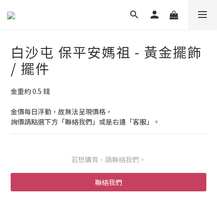
白沙屯 保平安媽祖 - 黃金擺飾
/ 擺件
金重約 0.5 錢
金價每日浮動，故無法呈現價格，
詢價請點選下方「聯絡我們」或是右邊「客服」。
若想購買，請聯絡我們。
聯絡我們