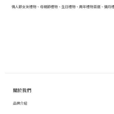
情人節女友禮物、母親節禮物、生日禮物、周年禮物首選、彌月
關於我們
品牌介紹