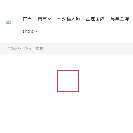
首頁
門市
七夕情人節
星座金飾
馬年金飾
shop
全部商品
/
款式
/
項鍊