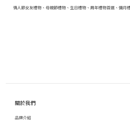
情人節女友禮物、母親節禮物、生日禮物、周年禮物首選、彌月
關於我們
品牌介紹