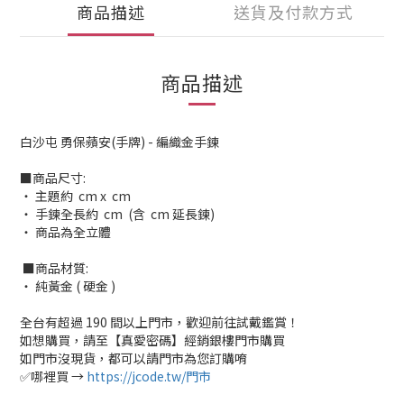
商品描述
送貨及付款方式
商品描述
白沙屯 勇保蘋安(手牌) - 編織金手鍊
■商品尺寸:
‧ 主題約 cm x cm
‧ 手鍊全長約 cm (含 cm 延長鍊)
‧ 商品為全立體
■商品材質:
‧ 純黃金 ( 硬金 )
全台有超過 190 間以上門市，歡迎前往試戴鑑賞！
如想購買，請至【真愛密碼】經銷銀樓門市購買
如門市沒現貨，都可以請門市為您訂購唷
✅哪裡買 →
https://jcode.tw/門市