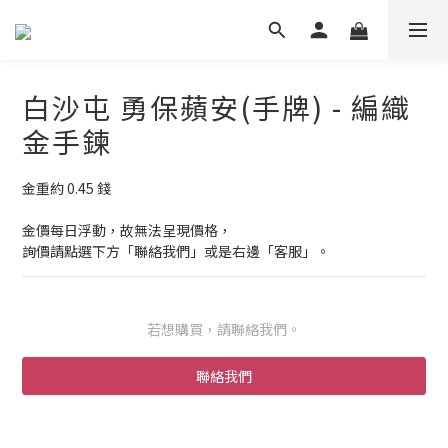
白沙屯 勇保蘋安(手牌) - 編織
金手鍊
金重約 0.45 錢
金價每日浮動，故無法呈現價格，
詢價請點選下方「聯絡我們」或是右邊「客服」。
若想購買，請聯絡我們。
聯絡我們