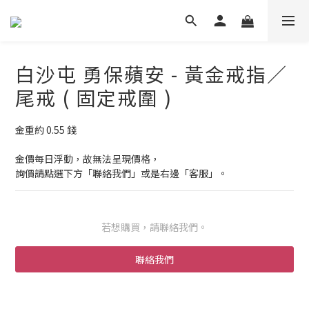
白沙屯 勇保蘋安 - 黃金戒指／
尾戒 ( 固定戒圍 )
金重約 0.55 錢
金價每日浮動，故無法呈現價格，
詢價請點選下方「聯絡我們」或是右邊「客服」。
若想購買，請聯絡我們。
聯絡我們