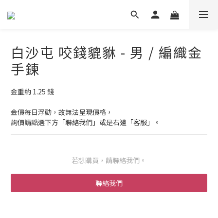
白沙屯 咬錢貔貅 - 男 / 編織金
手鍊
金重約 1.25 錢
金價每日浮動，故無法呈現價格，
詢價請點選下方「聯絡我們」或是右邊「客服」。
若想購買，請聯絡我們。
聯絡我們