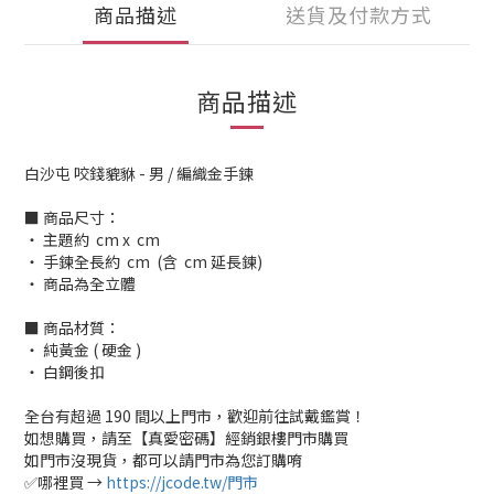
商品描述
送貨及付款方式
商品描述
白沙屯 咬錢貔貅 - 男 / 編織金手鍊
■ 商品尺寸：
‧ 主題約 cm x cm
‧ 手鍊全長約 cm (含 cm 延長鍊)
‧ 商品為全立體
■ 商品材質：
‧ 純黃金 ( 硬金 )
‧ 白鋼後扣
全台有超過 190 間以上門市，歡迎前往試戴鑑賞！
如想購買，請至【真愛密碼】經銷銀樓門市購買
如門市沒現貨，都可以請門市為您訂購唷
✅哪裡買 →
https://jcode.tw/門市