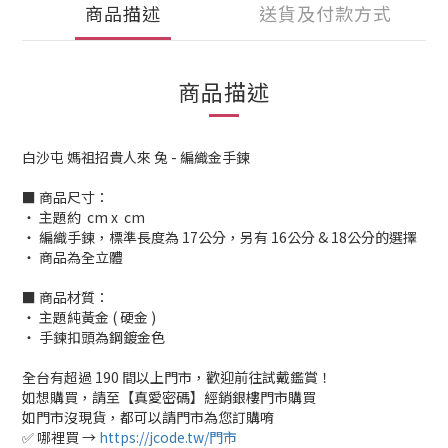
商品描述
送貨及付款方式
商品描述
白沙屯 媽祖招貴人來 兔 - 編織金手鍊
■ 商品尺寸：
‧ 主題約 cm x cm
‧ 編織手鍊，標準長度為 17公分，另有 16公分 & 18公分的選擇
‧ 商品為全立體
■ 商品材質：
‧ 主題純黃金 ( 硬金 )
‧ 手鍊扣頭為鋼鍍金色
全台有超過 190 間以上門市，歡迎前往試戴鑑賞！
如想購買，請至【真愛密碼】經銷銀樓門市購買
如門市沒現貨，都可以請門市為您訂購唷
✅ 哪裡買 →
https://jcode.tw/門市