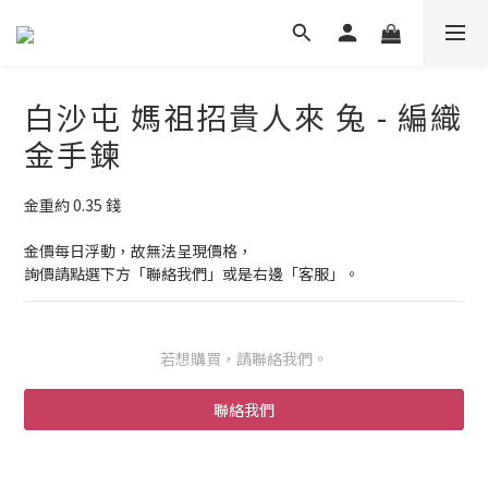
白沙屯 媽祖招貴人來 兔 - 編織
金手鍊
金重約 0.35 錢
金價每日浮動，故無法呈現價格，
詢價請點選下方「聯絡我們」或是右邊「客服」。
若想購買，請聯絡我們。
聯絡我們