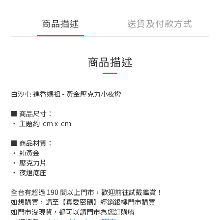
商品描述
送貨及付款方式
商品描述
白沙屯 進香媽祖 - 黃金壓克力小夜燈
■ 商品尺寸：
‧ 主題約 cm x cm
■ 商品材質：
‧ 純黃金
‧ 壓克力片
‧ 夜燈底座
全台有超過 190 間以上門市，歡迎前往試戴鑑賞！
如想購買，請至【真愛密碼】經銷銀樓門市購買
如門市沒現貨，都可以請門市為您訂購唷