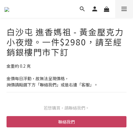
白沙屯 進香媽祖 - 黃金壓克力
小夜燈。一件$2980，請至經
銷銀樓門市下訂
金重約 0.2 克
金價每日浮動，故無法呈現價格，
詢價請點選下方「聯絡我們」或是右邊「客服」。
若想購買，請聯絡我們。
聯絡我們