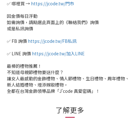
✅ 哪裡買 →
https://jcode.tw/門市
因金價每日浮動
如需詢價，請點選此頁面上的《聯絡我們》詢價
或是私訊詢價
✅ FB 詢價
https://jcode.tw/FB私訊
✅ LINE 詢價
https://jcode.tw/加入LINE
最棒的禮物推薦！
不知道母親節禮物要送什麼？
讓女人最感動的金飾禮物、情人節禮物、生日禮物、周年禮物、
新人結婚禮物、增添嫁妝禮物，
全都在台灣金飾領導品牌「J'code 真愛密碼」！
了解更多