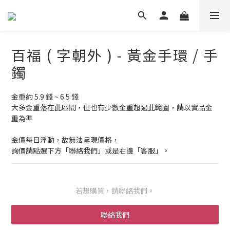
百福 ( 字朝外 ) - 黃金手環 / 手
鐲
金重約 5.9 錢 ~ 6.5 錢
大多金重落在此區間，但也有少數金重超過此範圍，請以實品金
重為準
金價每日浮動，故無法呈現價格，
詢價請點選下方「聯絡我們」或是右邊「客服」。
若想購買，請聯絡我們。
聯絡我們