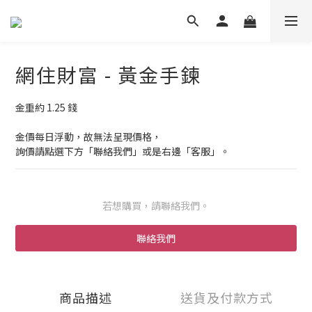
網住財富 - 黃金手鍊
金重約 1.25 錢
金價每日浮動，故無法呈現價格，
詢價請點選下方「聯絡我們」或是右邊「客服」。
若想購買，請聯絡我們。
聯絡我們
商品描述
送貨及付款方式