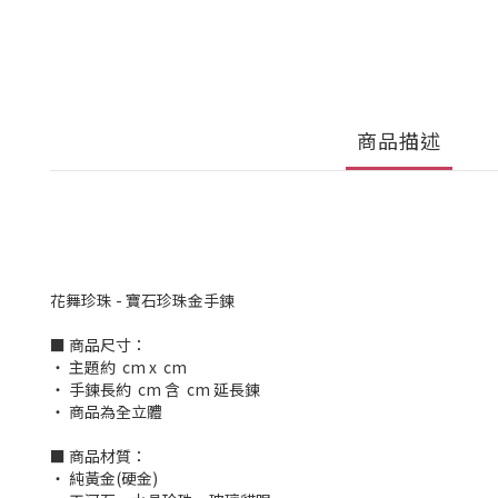
商品描述
花舞珍珠 - 寶石珍珠金手鍊
■ 商品尺寸：
‧ 主題約 cm x cm
‧ 手鍊長約 cm 含 cm 延長鍊
‧ 商品為全立體
■ 商品材質：
‧ 純黃金(硬金)