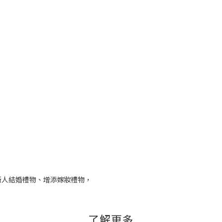
新人結婚禮物、增添嫁妝禮物，
了解更多