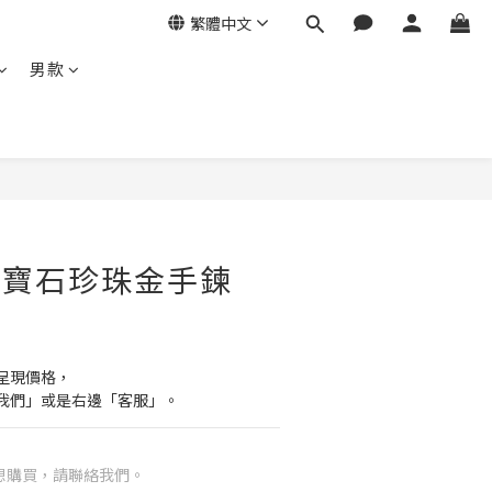
繁體中文
男款
- 寶石珍珠金手鍊
呈現價格，
我們」或是右邊「客服」。
想購買，請聯絡我們。