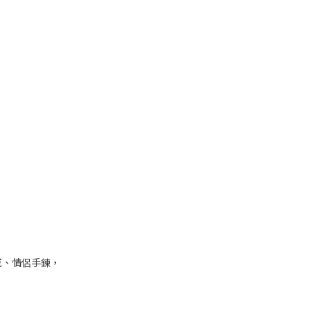
戒、情侶手鍊，