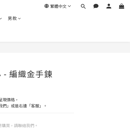
繁體中文
男款
 - 編織金手鍊
呈現價格，
我們」或是右邊「客服」。
想購買，請聯絡我們。