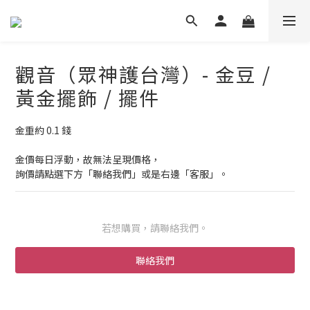
觀音（眾神護台灣）- 金豆 /
黃金擺飾 / 擺件
金重約 0.1 錢
金價每日浮動，故無法呈現價格，
詢價請點選下方「聯絡我們」或是右邊「客服」。
若想購買，請聯絡我們。
聯絡我們