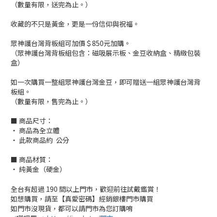
（數量有限，送完為止。）
收藏的不只是黃金，更是一份信仰與祝福。
眾神護台灣背板組可加價＄850元加購。
（眾神護台灣背板組包含：磁吸展示板、金豆收納盒、精緻包裝
盒）
如一次購買一整組眾神護台灣金豆，即可贈送一組眾神護台灣背
板組。
（數量有限，售完為止。）
■ 商品尺寸：
‧ 商品為全立體
‧ 此款商品約 公分
■ 商品材質：
‧ 純黃金（硬金）
全台有超過 190 間以上門市，歡迎前往試戴鑑賞！
如想購買，請至【真愛密碼】經銷銀樓門市購買
如門市沒現貨，都可以請門市為您訂購唷