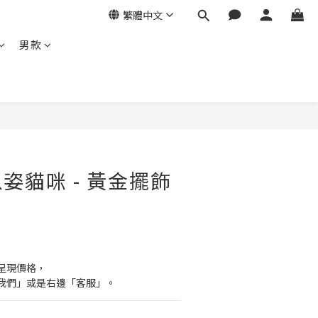
繁體中文
男款
姿貓咪 - 黃金擺飾
呈現價格，
我們」或是右邊「客服」。