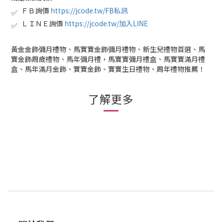
ＦＢ詢價
https://jcode.tw/FB私訊
✅
ＬＩＮＥ詢價
https://jcode.tw/加入LINE
✅
黃金金飾彌月禮物、馬寶寶金飾彌月禮物、新生兒禮物首選、馬
寶金飾周歲禮物、馬年彌月禮，馬寶寶彌月禮盒、馬寶寶滿月禮
盒、馬年滿月金飾、寶寶金飾、寶寶生日禮物、周年禮物推薦！
了解更多