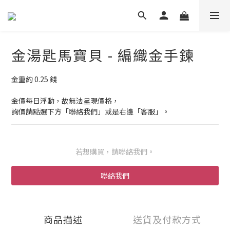
金湯匙馬寶貝 - 編織金手鍊
金重約 0.25 錢
金價每日浮動，故無法呈現價格，
詢價請點選下方「聯絡我們」或是右邊「客服」。
若想購買，請聯絡我們。
聯絡我們
商品描述
送貨及付款方式