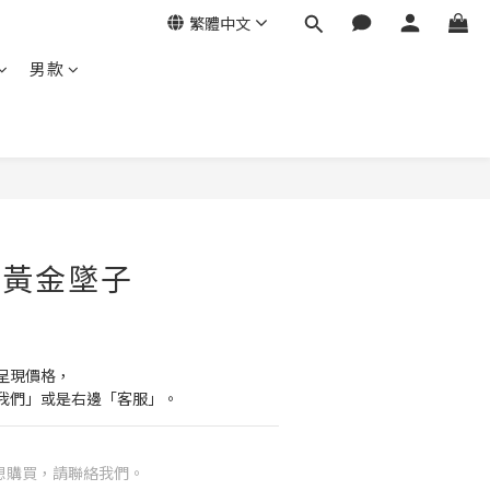
繁體中文
男款
- 黃金墜子
呈現價格，
我們」或是右邊「客服」。
想購買，請聯絡我們。