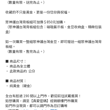
（數量有限，送完為止。）
收藏的不只是黃金，更是一份信仰與祝福。
眾神護台灣背板組可加價＄850元加購。
（眾神護台灣背板組包含：磁吸展示板、金豆收納盒、精緻包裝
盒）
如一次購買一整組眾神護台灣金豆，即可贈送一組眾神護台灣背
板組。
（數量有限，售完為止。）
■ 商品尺寸：
‧ 商品為全立體
‧ 此款商品約 公分
■ 商品材質：
‧ 純黃金（硬金）
全台有超過 190 間以上門市，歡迎前往試戴鑑賞！
如想購買，請至【真愛密碼】經銷銀樓門市購買
如門市沒現貨，都可以請門市為您訂購唷