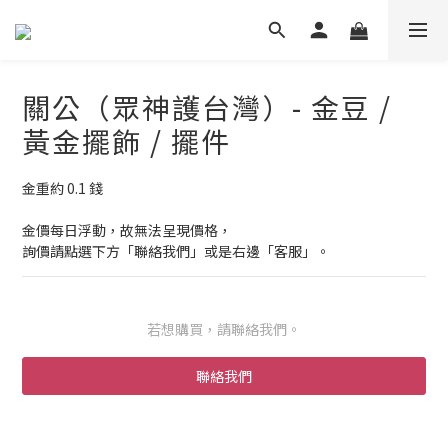
關公（眾神護台灣）- 金豆 /
黃金擺飾 / 擺件
金重約 0.1 錢
金價每日浮動，故無法呈現價格，
詢價請點選下方「聯絡我們」或是右邊「客服」。
若想購買，請聯絡我們。
聯絡我們