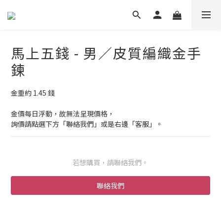
馬上五錢 - 男／皮質編織金手
鍊
金重約 1.45 錢
金價每日浮動，故無法呈現價格，
詢價請點選下方「聯絡我們」或是右邊「客服」。
若想購買，請聯絡我們。
聯絡我們