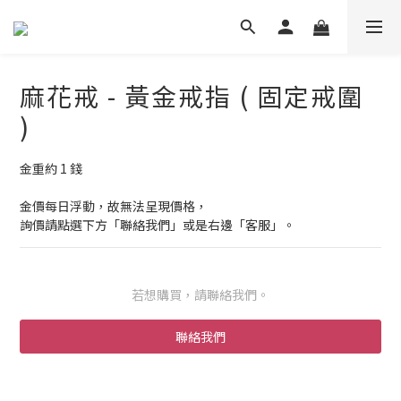
麻花戒 - 黃金戒指 ( 固定戒圍
)
金重約 1 錢
金價每日浮動，故無法呈現價格，
詢價請點選下方「聯絡我們」或是右邊「客服」。
若想購買，請聯絡我們。
聯絡我們