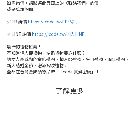
如需詢價，請點選此頁面上的《聯絡我們》詢價
或是私訊詢價
✅ FB 詢價
https://jcode.tw/FB私訊
✅ LINE 詢價
https://jcode.tw/加入LINE
最棒的禮物推薦！
不知道情人節禮物，結婚禮物要送什麼？
讓女人最感動的金飾禮物、情人節禮物、生日禮物、周年禮物、
新人結婚金飾、增添嫁妝禮物，
全都在台灣金飾領導品牌「J'code 真愛密碼」！
了解更多