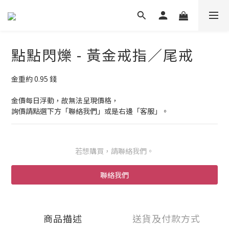
點點閃爍 - 黃金戒指／尾戒
金重約 0.95 錢
金價每日浮動，故無法呈現價格，
詢價請點選下方「聯絡我們」或是右邊「客服」。
若想購買，請聯絡我們。
聯絡我們
商品描述
送貨及付款方式