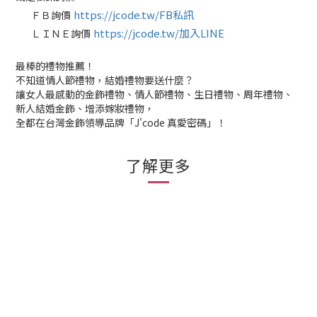
https://jcode.tw/FB私訊
ＦＢ詢價
✅
https://jcode.tw/加入LINE
ＬＩＮＥ詢價
✅
最棒的禮物推薦！
不知道情人節禮物，結婚禮物要送什麼？
讓女人最感動的金飾禮物、情人節禮物、生日禮物、周年禮物、
新人結婚金飾、增添嫁妝禮物，
全都在台灣金飾領導品牌「J'code 真愛密碼」！
了解更多