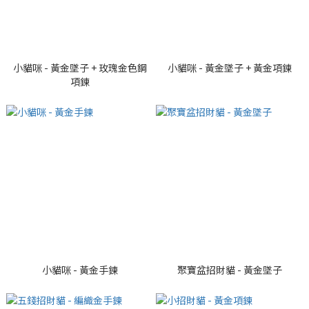
小貓咪 - 黃金墜子 + 玫瑰金色鋼
小貓咪 - 黃金墜子 + 黃金項鍊
項鍊
小貓咪 - 黃金手鍊
聚寶盆招財貓 - 黃金墜子