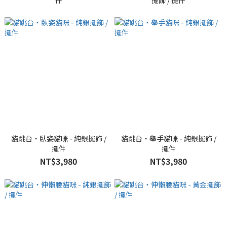
件
擺飾 / 擺件
貓跳台・臥姿貓咪 - 純銀擺飾 /
貓跳台・舉手貓咪 - 純銀擺飾 /
擺件
擺件
NT$3,980
NT$3,980