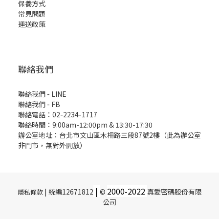
保養方式
常見問題
運送政策
聯絡我們
聯絡我們 - LINE
聯絡我們 -
FB
聯絡電話：02-2234-1717
聯絡時間：9:00am-12:00pm & 13:30-17:30
辦公室地址：台北市文山區木柵路三段87號2樓（此為辦公室
非門市，無對外開放）
|
2000-
2022
| 統編12671812
©
真愛密碼股份有限
隱私條款
公司