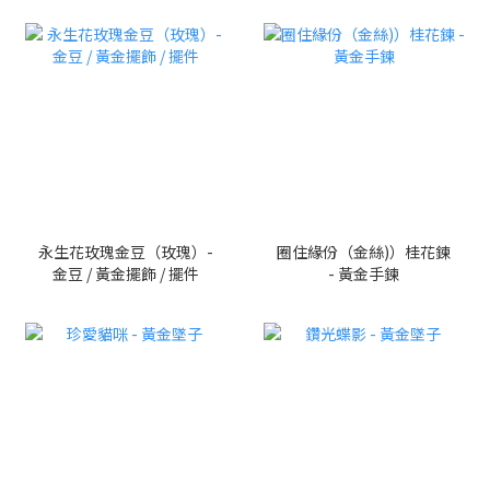
永生花玫瑰金豆（玫瑰）-
圈住緣份（金絲)）桂花鍊
金豆 / 黃金擺飾 / 擺件
- 黃金手鍊