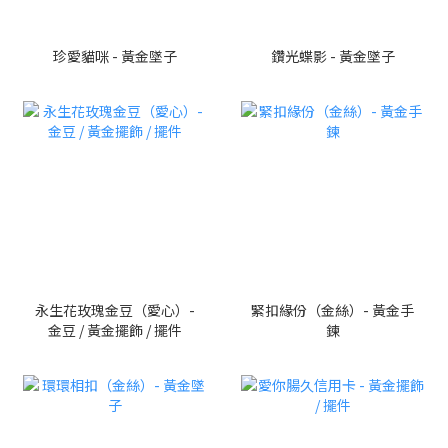
珍愛貓咪 - 黃金墜子
鑽光蝶影 - 黃金墜子
永生花玫瑰金豆（愛心）-
緊扣緣份（金絲）- 黃金手
金豆 / 黃金擺飾 / 擺件
鍊