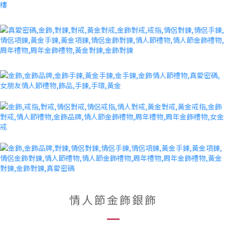
情人節金飾銀飾