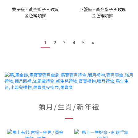
雙子座 - 黃金墜子 + 玫瑰
巨蟹座 - 黃金墜子 + 玫瑰
金色鋼項鍊
金色鋼項鍊
1
2
3
4
5
»
彌月/生肖/新年禮