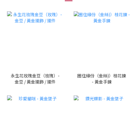
永生花玫瑰金豆（玫瑰）-
圈住緣份（金絲)）桂花鍊
金豆 / 黃金擺飾 / 擺件
- 黃金手鍊