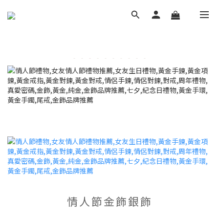
情人節金飾銀飾