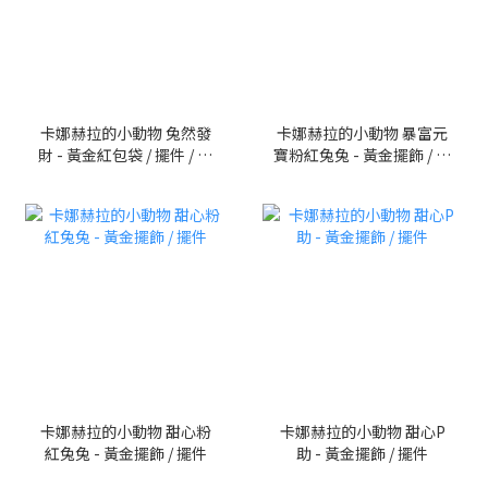
卡娜赫拉的小動物 兔然發
卡娜赫拉的小動物 暴富元
財 - 黃金紅包袋 / 擺件 / 手
寶粉紅兔兔 - 黃金擺飾 / 擺
機貼。$1350/一個。請至
件
真愛密碼銀樓門市購買
卡娜赫拉的小動物 甜心粉
卡娜赫拉的小動物 甜心P
紅兔兔 - 黃金擺飾 / 擺件
助 - 黃金擺飾 / 擺件