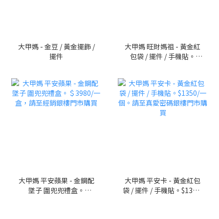
大甲媽 - 金豆 / 黃金擺飾 /
大甲媽 旺財媽祖 - 黃金紅
擺件
包袋 / 擺件 / 手機貼。
$1350/一個。請至真愛密
碼銀樓門市購買
大甲媽 平安蘋果 - 金鋼配
大甲媽 平安卡 - 黃金紅包
墜子 圍兜兜禮盒。
袋 / 擺件 / 手機貼。$1350/
＄3980/一盒，請至經銷銀
一個。請至真愛密碼銀樓
樓門市購買
門市購買