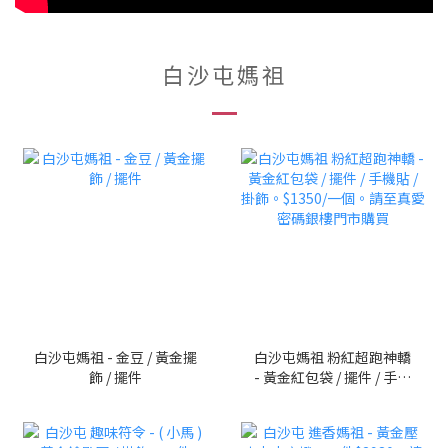
白沙屯媽祖
白沙屯媽祖 - 金豆 / 黃金擺
白沙屯媽祖 粉紅超跑神轎
飾 / 擺件
- 黃金紅包袋 / 擺件 / 手機
貼 / 掛飾。$1350/一個。
請至真愛密碼銀樓門市購
買