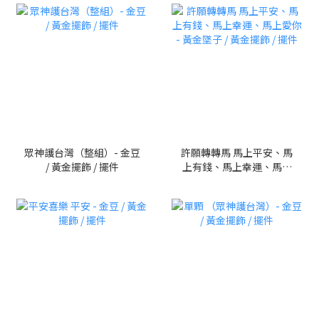
眾神護台灣（整組）- 金豆
許願轉轉馬 馬上平安、馬
/ 黃金擺飾 / 擺件
上有錢、馬上幸運、馬上
愛你 - 黃金墜子 / 黃金擺飾
/ 擺件