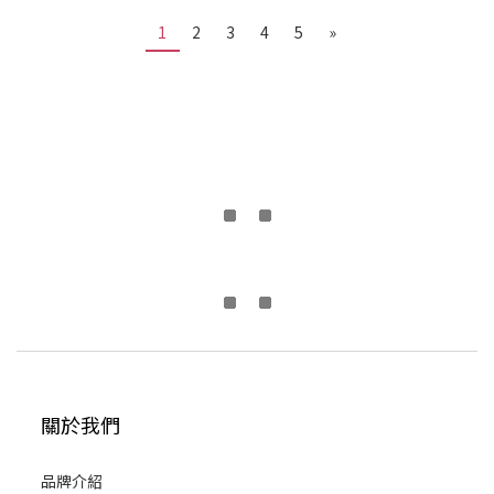
1
2
3
4
5
»
關於我們
品牌介紹