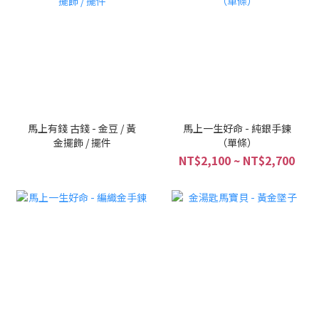
馬上有錢 古錢 - 金豆 / 黃
馬上一生好命 - 純銀手鍊
金擺飾 / 擺件
（單條）
NT$2,100 ~ NT$2,700